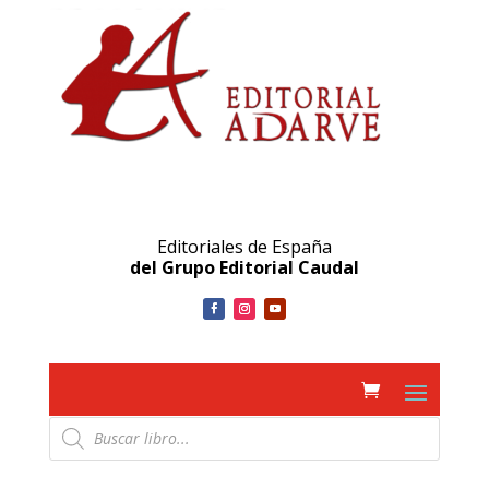
Editoriales de España
del Grupo Editorial Caudal
Búsqueda
de
productos