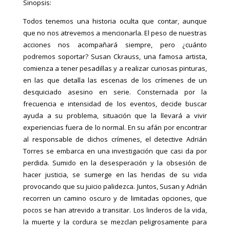
Sinopsis:
Todos tenemos una historia oculta que
contar, aunque
que no nos atrevemos a mencionarla. El peso de nuestras
acciones nos acompañará siempre, pero ¿cuánto
podremos soportar? Susan Ckrauss, una famosa artista,
comienza a tener pesadillas y a realizar curiosas pinturas,
en las que detalla las escenas de los crímenes de un
desquiciado asesino en serie. Consternada por la
frecuencia e intensidad de los eventos, decide buscar
ayuda a su problema, situación que la llevará a vivir
experiencias fuera de lo normal. En su afán por encontrar
al responsable de dichos crímenes, el detective Adrián
Torres se embarca en una investigación que casi da por
perdida. Sumido en la desesperación y la obsesión de
hacer justicia, se sumerge en las heridas de su vida
provocando que su juicio palidezca. Juntos, Susan y Adrián
recorren un camino oscuro y de limitadas opciones, que
pocos se han atrevido a transitar. Los linderos de la vida,
la muerte y la cordura se mezclan peligrosamente para