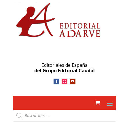
Editoriales de España
del Grupo Editorial Caudal
Búsqueda
de
productos