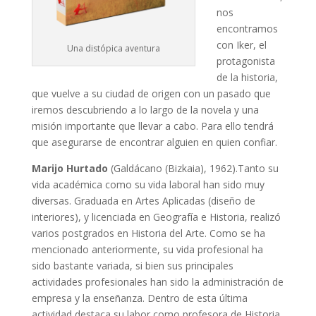
nos
encontramos
con Iker, el
Una distópica aventura
protagonista
de la historia,
que vuelve a su ciudad de origen con un pasado que
iremos descubriendo a lo largo de la novela y una
misión importante que llevar a cabo. Para ello tendrá
que asegurarse de encontrar alguien en quien confiar.
Marijo Hurtado
(Galdácano (Bizkaia), 1962).Tanto su
vida académica como su vida laboral han sido muy
diversas. Graduada en Artes Aplicadas (diseño de
interiores), y licenciada en Geografía e Historia, realizó
varios postgrados en Historia del Arte. Como se ha
mencionado anteriormente, su vida profesional ha
sido bastante variada, si bien sus principales
actividades profesionales han sido la administración de
empresa y la enseñanza. Dentro de esta última
actividad destaca su labor como profesora de Historia