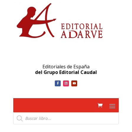
Editoriales de España
del Grupo Editorial Caudal
Búsqueda
de
productos