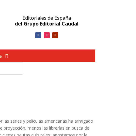
Editoriales de España
del Grupo Editorial Caudal
ve
r las series y películas americanas ha arraigado
e proyección, menos las librerías en busca de
 ciertas pautas culturales, apostamos por la