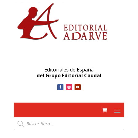
Editoriales de España
del Grupo Editorial Caudal
Búsqueda
de
productos