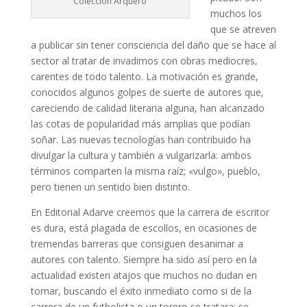
Colección Arquero
muchos los
que se atreven
a publicar sin tener consciencia del daño que se hace al
sector al tratar de invadirnos con obras mediocres,
carentes de todo talento. La motivación es grande,
conocidos algunos golpes de suerte de autores que,
careciendo de calidad literaria alguna, han alcanzado
las cotas de popularidad más amplias que podían
soñar. Las nuevas tecnologías han contribuido ha
divulgar la cultura y también a vulgarizarla: ambos
términos comparten la misma raíz; «vulgo», pueblo,
pero tienen un sentido bien distinto.
En Editorial Adarve creemos que la carrera de escritor
es dura, está plagada de escollos, en ocasiones de
tremendas barreras que consiguen desanimar a
autores con talento. Siempre ha sido así pero en la
actualidad existen atajos que muchos no dudan en
tomar, buscando el éxito inmediato como si de la
carrera de un futbolista o un torero se tratara; se