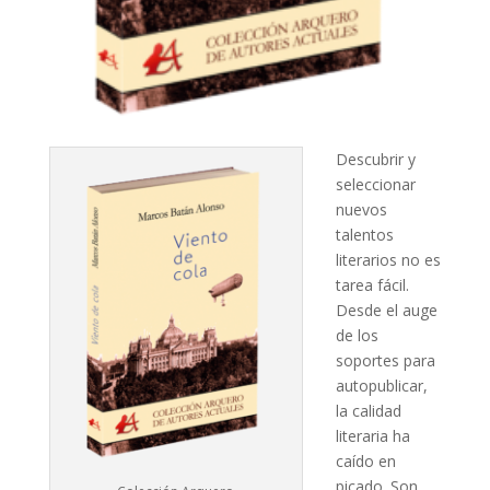
Descubrir y
seleccionar
nuevos
talentos
literarios no es
tarea fácil.
Desde el auge
de los
soportes para
autopublicar,
la calidad
literaria ha
caído en
picado. Son