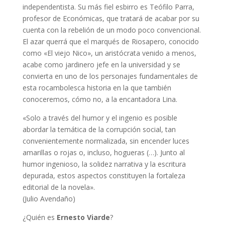
independentista. Su más fiel esbirro es Teófilo Parra,
profesor de Económicas, que tratará de acabar por su
cuenta con la rebelión de un modo poco convencional.
El azar querrá que el marqués de Riosapero, conocido
como «El viejo Nico», un aristócrata venido a menos,
acabe como jardinero jefe en la universidad y se
convierta en uno de los personajes fundamentales de
esta rocambolesca historia en la que también
conoceremos, cómo no, a la encantadora Lina.
«Solo a través del humor y el ingenio es posible
abordar la temática de la corrupción social, tan
convenientemente normalizada, sin encender luces
amarillas o rojas o, incluso, hogueras (…). Junto al
humor ingenioso, la solidez narrativa y la escritura
depurada, estos aspectos constituyen la fortaleza
editorial de la novela».
(Julio Avendaño)
¿Quién es
Ernesto Viarde
?