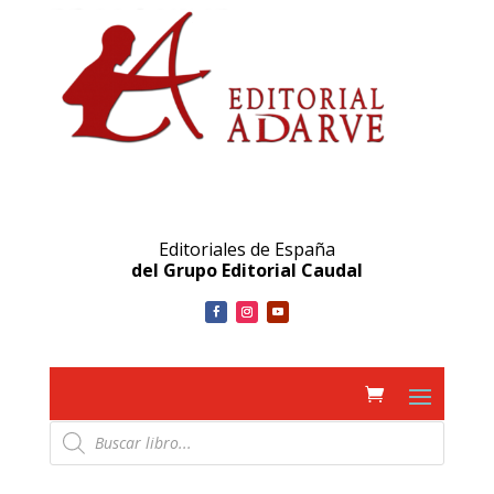
Editoriales de España
del Grupo Editorial Caudal
Búsqueda
de
productos