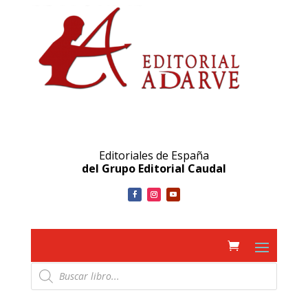
Editoriales de España
del Grupo Editorial Caudal
Búsqueda
de
productos