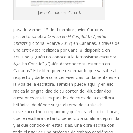
Javier Campos en Canal 8
pasado viernes 15 de diciembre Javier Campos
presentó su obra
Crimen en El Confital by Agatha
Chrisite
(Editorial Adarve 2017) en Canarias, a través de
una entrevista realizada por Canal 8, disponible en
Youtube. ¿Quién no conoce a la famosísima escritora
Agatha Christie? ¿Quién desconoce su estancia en
Canarias? Este libro puede reafirmar lo que ya sabe al
respecto y darle a conocer vivencias fundamentales en
la vida de la escritora. También puede aquí, y en ello
radica la originalidad de su contenido, dilucidar dos
cuestiones cruciales para los devotos de la escritora
británica: de dónde surge el tema de su sketch
novelístico The companion y quién era el doctor Lucas,
que le resultara de tanto beneficio a su alma deprimida
y al que conoció en estas Islas. Una obra escrita con
todo el rigor de una hipótesis de trabajo académico,