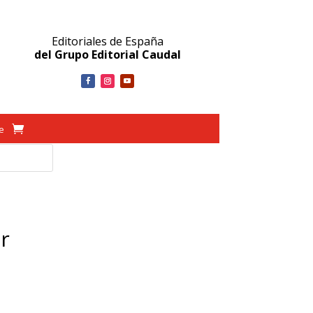
Editoriales de España
del Grupo Editorial Caudal
ve
r