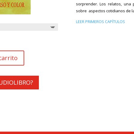
sorprender. Los relatos, una 
sobre aspectos cotidianos de
l
LEER PRIMEROS CAPÍTULOS
carrito
 AUDIOLIBRO?