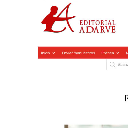
Inicio
Enviar manuscritos
Prensa
Búsqueda
de
productos