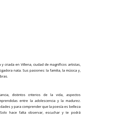
y criada en Villena, ciudad de magníficos artistas,
igadora nata. Sus pasiones: la familia, la música y,
obras.
ncia, distintos criterios de la vida, aspectos
mprendidas entre la adolescencia y la madurez.
 edades y para comprender que la poesía es belleza
 Solo hace falta observar, escuchar y te podrá