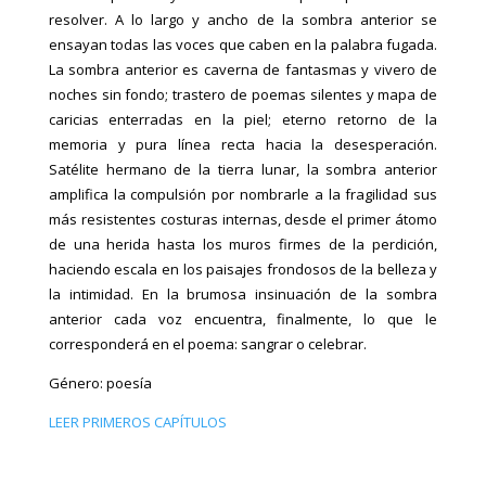
resolver. A lo largo y ancho de la sombra anterior se
ensayan todas las voces que caben en la palabra fugada.
La sombra anterior es caverna de fantasmas y vivero de
noches sin fondo; trastero de poemas silentes y mapa de
caricias enterradas en la piel; eterno retorno de la
memoria y pura línea recta hacia la desesperación.
Satélite hermano de la tierra lunar, la sombra anterior
amplifica la compulsión por nombrarle a la fragilidad sus
más resistentes costuras internas, desde el primer átomo
de una herida hasta los muros firmes de la perdición,
haciendo escala en los paisajes frondosos de la belleza y
la intimidad. En la brumosa insinuación de la sombra
anterior cada voz encuentra, finalmente, lo que le
corresponderá en el poema: sangrar o celebrar.
Género: poesía
LEER PRIMEROS CAPÍTULOS