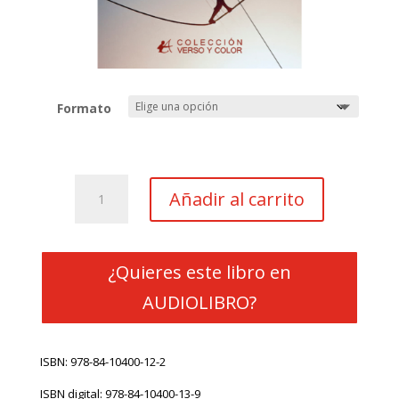
Formato
La
Añadir al carrito
sombra
anterior
cantidad
¿Quieres este libro en
AUDIOLIBRO?
ISBN: 978-84-10400-12-2
ISBN digital: 978-84-10400-13-9