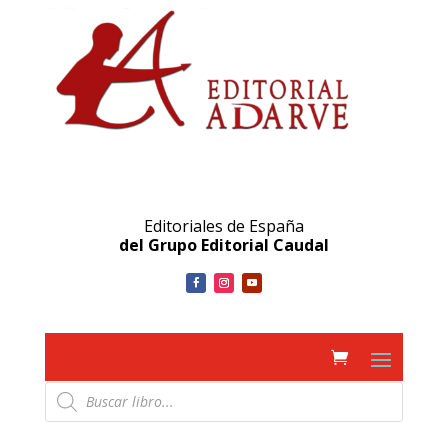
Editoriales de España
del Grupo Editorial Caudal
Búsqueda
de
productos