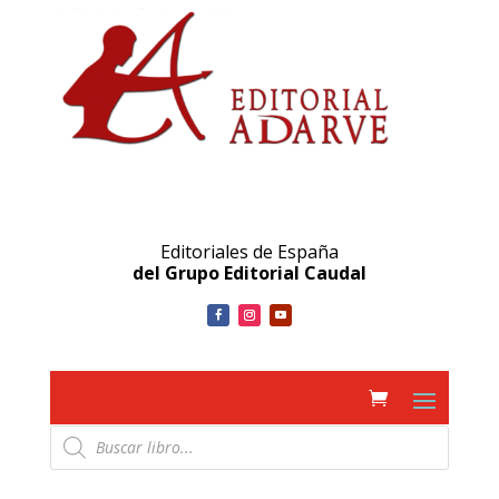
Editoriales de España
del Grupo Editorial Caudal
Búsqueda
de
productos