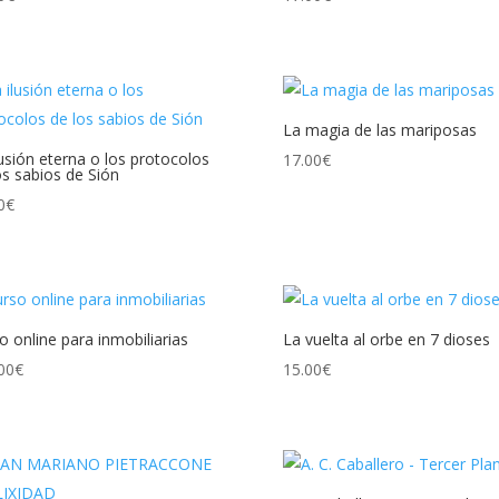
La magia de las mariposas
lusión eterna o los protocolos
17.00
€
os sabios de Sión
0
€
o online para inmobiliarias
La vuelta al orbe en 7 dioses
00
€
15.00
€