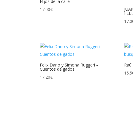
Hijos de la calle
JUA
17.00
€
FEL
17.0
Felix Dario y Simona Ruggeri –
Raúl
Cuentos delgados
15.5
17.20
€