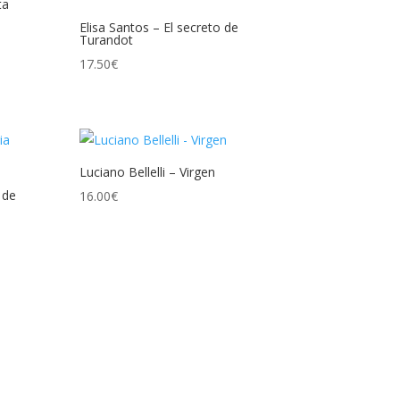
ta
Elisa Santos – El secreto de
Turandot
17.50
€
Luciano Bellelli – Virgen
 de
16.00
€