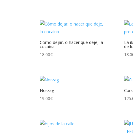
Cómo dejar, o hacer que deje, la
La i
cocaína
de l
18.00
€
18.0
Norzag
Curs
19.00
€
125.