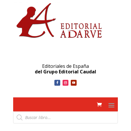
Editoriales de España
del Grupo Editorial Caudal
Búsqueda
de
productos