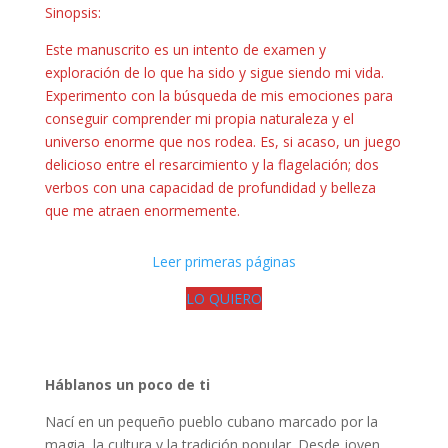
Sinopsis:
Este manuscrito es un intento de examen y
exploración de lo que ha sido y sigue siendo mi vida.
Experimento con la búsqueda de mis emociones para
conseguir comprender mi propia naturaleza y el
universo enorme que nos rodea. Es, si acaso, un juego
delicioso entre el resarcimiento y la flagelación; dos
verbos con una capacidad de profundidad y belleza
que me atraen enormemente.
Leer primeras páginas
LO QUIERO
Háblanos un poco de ti
Nací en un pequeño pueblo cubano marcado por la
magia, la cultura y la tradición popular. Desde joven