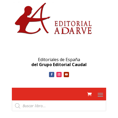
Editoriales de España
del Grupo Editorial Caudal
Búsqueda
de
productos