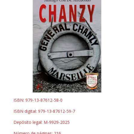
ISBN: 979-13-87612-58-0
ISBN digital: 979-13-87612-59-7
Depósito legal: M-9929-2025
Número de páginas: 216