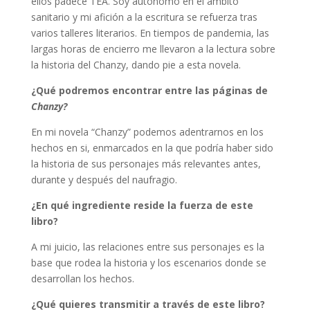
ellos padece TEA. Soy autónomo en el ámbito
sanitario y mi afición a la escritura se refuerza tras
varios talleres literarios. En tiempos de pandemia, las
largas horas de encierro me llevaron a la lectura sobre
la historia del Chanzy, dando pie a esta novela.
¿Qué podremos encontrar entre las páginas de
Chanzy?
En mi novela “Chanzy” podemos adentrarnos en los
hechos en si, enmarcados en la que podría haber sido
la historia de sus personajes más relevantes antes,
durante y después del naufragio.
¿En qué ingrediente reside la fuerza de este
libro?
A mi juicio, las relaciones entre sus personajes es la
base que rodea la historia y los escenarios donde se
desarrollan los hechos.
¿Qué quieres transmitir a través de este libro?