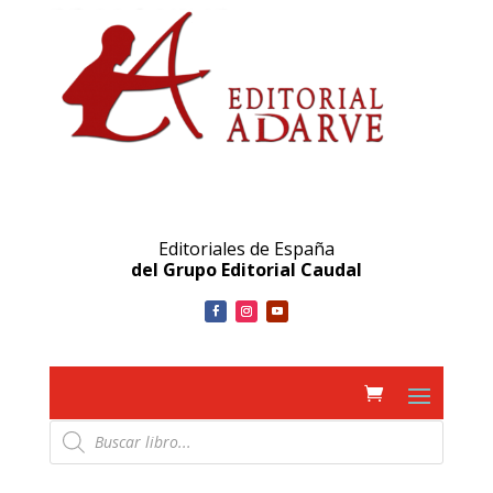
Editoriales de España
del Grupo Editorial Caudal
Búsqueda
de
productos