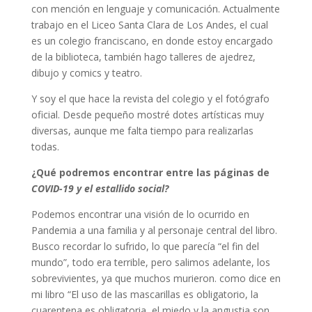
con mención en lenguaje y comunicación. Actualmente
trabajo en el Liceo Santa Clara de Los Andes, el cual
es un colegio franciscano, en donde estoy encargado
de la biblioteca, también hago talleres de ajedrez,
dibujo y comics y teatro.
Y soy el que hace la revista del colegio y el fotógrafo
oficial. Desde pequeño mostré dotes artísticas muy
diversas, aunque me falta tiempo para realizarlas
todas.
¿Qué podremos encontrar entre las páginas de
COVID-19 y el estallido social?
Podemos encontrar una visión de lo ocurrido en
Pandemia a una familia y al personaje central del libro.
Busco recordar lo sufrido, lo que parecía “el fin del
mundo”, todo era terrible, pero salimos adelante, los
sobrevivientes, ya que muchos murieron. como dice en
mi libro “El uso de las mascarillas es obligatorio, la
cuarentena es obligatoria, el miedo y la angustia son