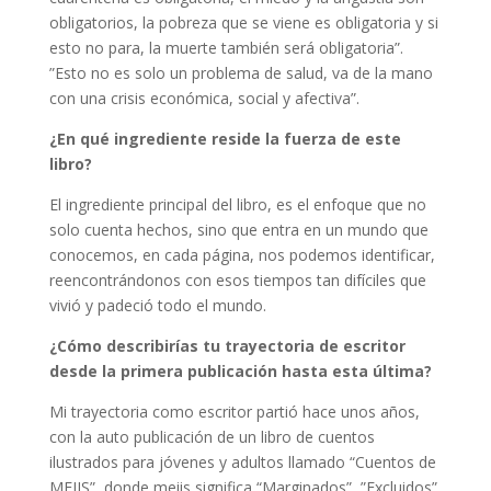
obligatorios, la pobreza que se viene es obligatoria y si
esto no para, la muerte también será obligatoria”.
”Esto no es solo un problema de salud, va de la mano
con una crisis económica, social y afectiva”.
¿En qué ingrediente reside la fuerza de este
libro?
El ingrediente principal del libro, es el enfoque que no
solo cuenta hechos, sino que entra en un mundo que
conocemos, en cada página, nos podemos identificar,
reencontrándonos con esos tiempos tan difíciles que
vivió y padeció todo el mundo.
¿Cómo describirías tu trayectoria de escritor
desde la primera publicación hasta esta última?
Mi trayectoria como escritor partió hace unos años,
con la auto publicación de un libro de cuentos
ilustrados para jóvenes y adultos llamado “Cuentos de
MEIIS”, donde meiis significa “Marginados”, ”Excluidos”,