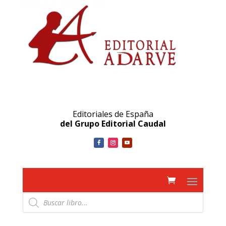
Editoriales de España
del Grupo Editorial Caudal
Búsqueda
de
productos