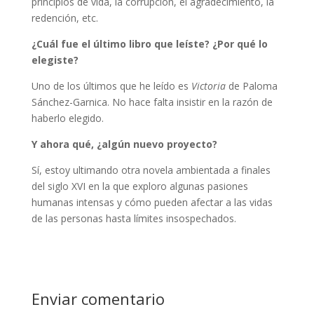
principios de vida, la corrupción, el agradecimiento, la
redención, etc.
¿Cuál fue el último libro que leíste? ¿Por qué lo
elegiste?
Uno de los últimos que he leído es
Victoria
de Paloma
Sánchez-Garnica. No hace falta insistir en la razón de
haberlo elegido.
Y ahora qué, ¿algún nuevo proyecto?
Sí, estoy ultimando otra novela ambientada a finales
del siglo XVI en la que exploro algunas pasiones
humanas intensas y cómo pueden afectar a las vidas
de las personas hasta límites insospechados.
Enviar comentario