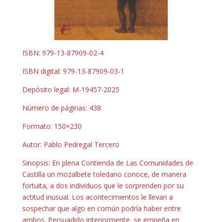
ISBN: 979-13-87909-02-4
ISBN digital: 979-13-87909-03-1
Depósito legal: M-19457-2025
Número de páginas: 438
Formato: 150×230
Autor: Pablo Pedregal Tercero
Sinopsis: En plena Contienda de Las Comunidades de
Castilla un mozalbete toledano conoce, de manera
fortuita, a dos individuos que le sorprenden por su
actitud inusual. Los acontecimientos le llevan a
sospechar que algo en común podría haber entre
ambos. Persuadido interiormente, se empeña en