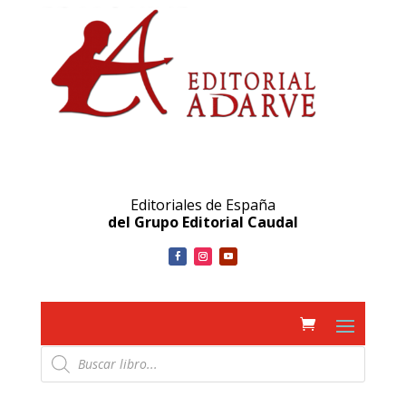
Editoriales de España
del Grupo Editorial Caudal
Búsqueda
de
productos