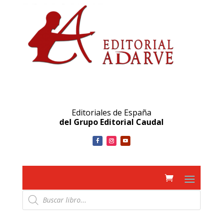
Editoriales de España
del Grupo Editorial Caudal
Búsqueda
de
productos