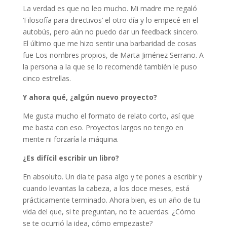
La verdad es que no leo mucho. Mi madre me regaló
‘Filosofía para directivos’ el otro día y lo empecé en el
autobús, pero aún no puedo dar un feedback sincero.
El último que me hizo sentir una barbaridad de cosas
fue Los nombres propios, de Marta Jiménez Serrano. A
la persona a la que se lo recomendé también le puso
cinco estrellas.
Y ahora qué, ¿algún nuevo proyecto?
Me gusta mucho el formato de relato corto, así que
me basta con eso. Proyectos largos no tengo en
mente ni forzaría la máquina.
¿Es difícil escribir un libro?
En absoluto. Un día te pasa algo y te pones a escribir y
cuando levantas la cabeza, a los doce meses, está
prácticamente terminado. Ahora bien, es un año de tu
vida del que, si te preguntan, no te acuerdas. ¿Cómo
se te ocurrió la idea, cómo empezaste?