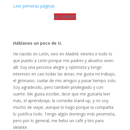
Leer primeras páginas
LO QUIERO
Háblanos un poco de ti.
He nacido en León, vivo en Madrid. Intento ir todo lo
que puedo a León porque mis padres y abuelos viven
allí. Soy una persona alegre y optimista y tengo
intereses en casi todas las áreas: me gusta mi trabajo,
el gimnasio, cuidar de mis amigos y pasar tiempo solo.
Soy agradecido, pero también privilegiado y con
suerte. Me gusta escribir, decir que me gustaría leer
más, el aprendizaje, la comedia stand-up, y no soy
mucho de viajar, aunque lo hago porque la compañía
lo justifica todo. Tengo algún domingo más pesimista,
pero por lo general, me bebo un café y tiro para
delante.