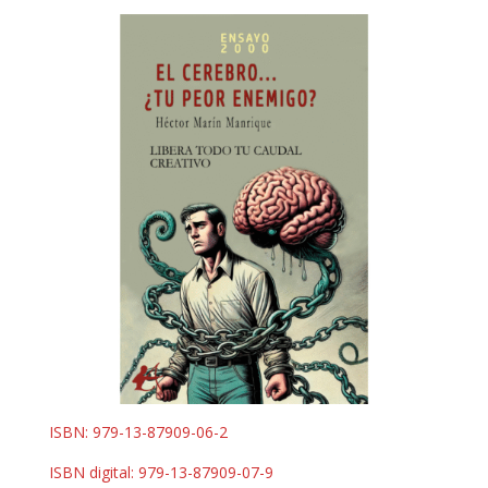
ISBN: 979-13-87909-06-2
ISBN digital: 979-13-87909-07-9