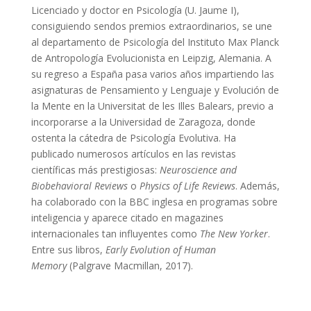
Licenciado y doctor en Psicología (U. Jaume I),
consiguiendo sendos premios extraordinarios, se une
al departamento de Psicología del Instituto Max Planck
de Antropología Evolucionista en Leipzig, Alemania. A
su regreso a España pasa varios años impartiendo las
asignaturas de Pensamiento y Lenguaje y Evolución de
la Mente en la Universitat de les Illes Balears, previo a
incorporarse a la Universidad de Zaragoza, donde
ostenta la cátedra de Psicología Evolutiva. Ha
publicado numerosos artículos en las revistas
científicas más prestigiosas:
Neuroscience and
Biobehavioral Reviews
o
Physics of Life Reviews
. Además,
ha colaborado con la BBC inglesa en programas sobre
inteligencia y aparece citado en magazines
internacionales tan influyentes como
The New Yorker
.
Entre sus libros,
Early Evolution of Human
Memory
(Palgrave Macmillan, 2017).