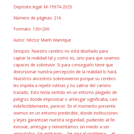
Depósito legal: M-19974-2025
Número de páginas: 216
Formato: 130×200
Autor: Héctor Marín Manrique
Sinopsis: Nuestro cerebro no está diseñado para
captar la realidad tal y como es, sino para que seamos
capaces de sobrevivir. Si para conseguirlo tiene que
distorsionar nuestra percepción de la realidad lo hará.
Nuestros ancestros sobrevivieron porque su cerebro
les impelía a repetir rutinas y no salirse del camino
trazado. Esto tenía sentido en un entorno plagado de
peligros donde improvisar o arriesgar significaba, casi
indefectiblemente, perecer. En el momento presente
vivimos en un entorno predecible, donde instituciones
y leyes garantizan nuestra seguridad, pudiendo al fin
innovar, arriesgar y reinventarnos sin miedo a ser
aniquilados. Sin embargo —he aquí el problema— el