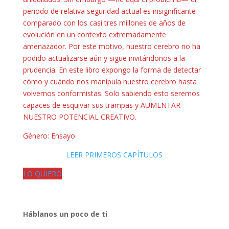
periodo de relativa seguridad actual es insignificante
comparado con los casi tres millones de años de
evolución en un contexto extremadamente
amenazador. Por este motivo, nuestro cerebro no ha
podido actualizarse aún y sigue invitándonos a la
prudencia. En este libro expongo la forma de detectar
cómo y cuándo nos manipula nuestro cerebro hasta
volvernos conformistas. Solo sabiendo esto seremos
capaces de esquivar sus trampas y AUMENTAR
NUESTRO POTENCIAL CREATIVO.
Género: Ensayo
LEER PRIMEROS CAPÍTULOS
LO QUIERO
Háblanos un poco de ti