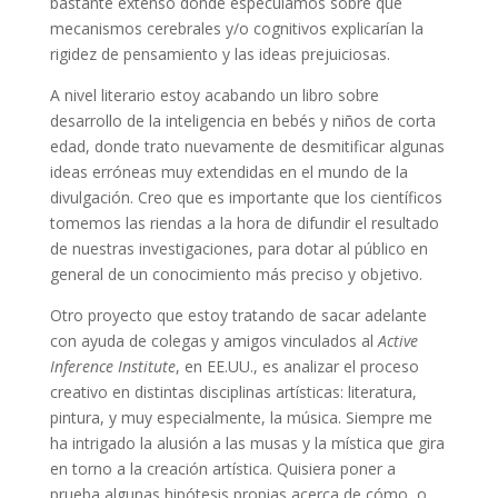
bastante extenso donde especulamos sobre qué
mecanismos cerebrales y/o cognitivos explicarían la
rigidez de pensamiento y las ideas prejuiciosas.
A nivel literario estoy acabando un libro sobre
desarrollo de la inteligencia en bebés y niños de corta
edad, donde trato nuevamente de desmitificar algunas
ideas erróneas muy extendidas en el mundo de la
divulgación. Creo que es importante que los científicos
tomemos las riendas a la hora de difundir el resultado
de nuestras investigaciones, para dotar al público en
general de un conocimiento más preciso y objetivo.
Otro proyecto que estoy tratando de sacar adelante
con ayuda de colegas y amigos vinculados al
Active
Inference Institute
, en EE.UU., es analizar el proceso
creativo en distintas disciplinas artísticas: literatura,
pintura, y muy especialmente, la música. Siempre me
ha intrigado la alusión a las musas y la mística que gira
en torno a la creación artística. Quisiera poner a
prueba algunas hipótesis propias acerca de cómo, o