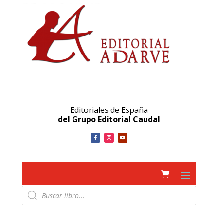
Editoriales de España
del Grupo Editorial Caudal
Búsqueda
de
productos