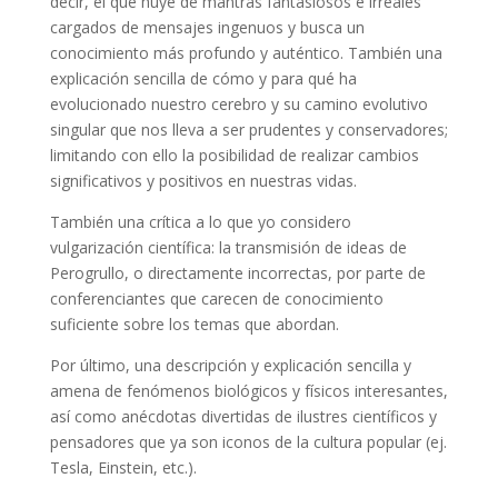
decir, el que huye de mantras fantasiosos e irreales
cargados de mensajes ingenuos y busca un
conocimiento más profundo y auténtico. También una
explicación sencilla de cómo y para qué ha
evolucionado nuestro cerebro y su camino evolutivo
singular que nos lleva a ser prudentes y conservadores;
limitando con ello la posibilidad de realizar cambios
significativos y positivos en nuestras vidas.
También una crítica a lo que yo considero
vulgarización científica: la transmisión de ideas de
Perogrullo, o directamente incorrectas, por parte de
conferenciantes que carecen de conocimiento
suficiente sobre los temas que abordan.
Por último, una descripción y explicación sencilla y
amena de fenómenos biológicos y físicos interesantes,
así como anécdotas divertidas de ilustres científicos y
pensadores que ya son iconos de la cultura popular (ej.
Tesla, Einstein, etc.).