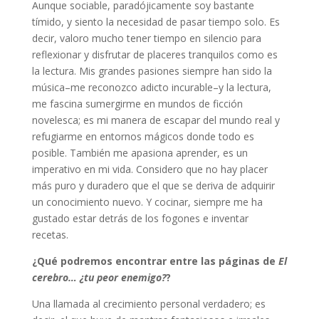
Aunque sociable, paradójicamente soy bastante
tímido, y siento la necesidad de pasar tiempo solo. Es
decir, valoro mucho tener tiempo en silencio para
reflexionar y disfrutar de placeres tranquilos como es
la lectura. Mis grandes pasiones siempre han sido la
música–me reconozco adicto incurable–y la lectura,
me fascina sumergirme en mundos de ficción
novelesca; es mi manera de escapar del mundo real y
refugiarme en entornos mágicos donde todo es
posible. También me apasiona aprender, es un
imperativo en mi vida. Considero que no hay placer
más puro y duradero que el que se deriva de adquirir
un conocimiento nuevo. Y cocinar, siempre me ha
gustado estar detrás de los fogones e inventar
recetas.
¿Qué podremos encontrar entre las páginas de
El
cerebro… ¿tu peor enemigo?
?
Una llamada al crecimiento personal verdadero; es