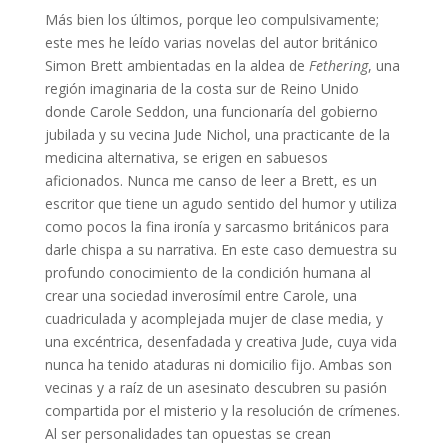
Más bien los últimos, porque leo compulsivamente;
este mes he leído varias novelas del autor británico
Simon Brett ambientadas en la aldea de
Fethering
, una
región imaginaria de la costa sur de Reino Unido
donde Carole Seddon, una funcionaría del gobierno
jubilada y su vecina Jude Nichol, una practicante de la
medicina alternativa, se erigen en sabuesos
aficionados. Nunca me canso de leer a Brett, es un
escritor que tiene un agudo sentido del humor y utiliza
como pocos la fina ironía y sarcasmo británicos para
darle chispa a su narrativa. En este caso demuestra su
profundo conocimiento de la condición humana al
crear una sociedad inverosímil entre Carole, una
cuadriculada y acomplejada mujer de clase media, y
una excéntrica, desenfadada y creativa Jude, cuya vida
nunca ha tenido ataduras ni domicilio fijo. Ambas son
vecinas y a raíz de un asesinato descubren su pasión
compartida por el misterio y la resolución de crímenes.
Al ser personalidades tan opuestas se crean