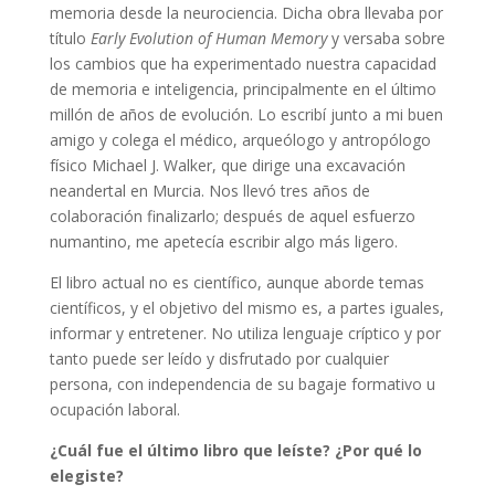
memoria desde la neurociencia. Dicha obra llevaba por
título
Early Evolution of Human Memory
y versaba sobre
los cambios que ha experimentado nuestra capacidad
de memoria e inteligencia, principalmente en el último
millón de años de evolución. Lo escribí junto a mi buen
amigo y colega el médico, arqueólogo y antropólogo
físico Michael J. Walker, que dirige una excavación
neandertal en Murcia. Nos llevó tres años de
colaboración finalizarlo; después de aquel esfuerzo
numantino, me apetecía escribir algo más ligero.
El libro actual no es científico, aunque aborde temas
científicos, y el objetivo del mismo es, a partes iguales,
informar y entretener. No utiliza lenguaje críptico y por
tanto puede ser leído y disfrutado por cualquier
persona, con independencia de su bagaje formativo u
ocupación laboral.
¿Cuál fue el último libro que leíste? ¿Por qué lo
elegiste?