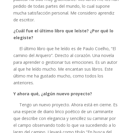
pedido de todas partes del mundo, lo cual supone
mucha satisfacción personal. Me considero aprendiz
de escritor.
¿Cuál fue el último libro que leíste? ¿Por qué lo
elegiste?
El último libro que he leído es de Paulo Coelho, “El
camino del Arquero”. Directo al corazón. Una novela
para aprender o gestionar tus emociones. Es un autor
al que he leído mucho. Me encantan sus libros. Este
último me ha gustado mucho, como todos los
anteriores.
Y ahora qué, ¿algún nuevo proyecto?
Tengo un nuevo proyecto. Ahora está en cierne. Es
una especie de diario lirico poético de un caminante
que describe con elegancia y sencillez su caminar por
el campo observando todo lo que va sucediendo a lo
largo del camino. Llevará como título “En busca del