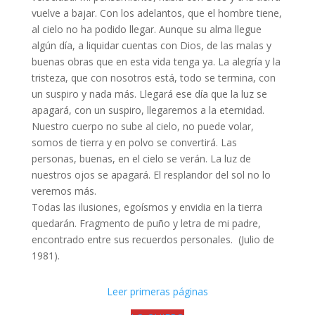
vuelve a bajar. Con los adelantos, que el hombre tiene,
al cielo no ha podido llegar. Aunque su alma llegue
algún día, a liquidar cuentas con Dios, de las malas y
buenas obras que en esta vida tenga ya. La alegría y la
tristeza, que con nosotros está, todo se termina, con
un suspiro y nada más. Llegará ese día que la luz se
apagará, con un suspiro, llegaremos a la eternidad.
Nuestro cuerpo no sube al cielo, no puede volar,
somos de tierra y en polvo se convertirá. Las
personas, buenas, en el cielo se verán. La luz de
nuestros ojos se apagará. El resplandor del sol no lo
veremos más.
Todas las ilusiones, egoísmos y envidia en la tierra
quedarán. Fragmento de puño y letra de mi padre,
encontrado entre sus recuerdos personales. (Julio de
1981).
Leer primeras páginas