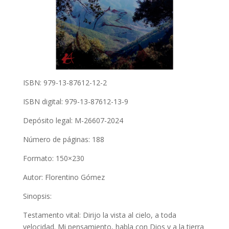
ISBN: 979-13-87612-12-2
ISBN digital: 979-13-87612-13-9
Depósito legal: M-26607-2024
Número de páginas: 188
Formato: 150×230
Autor: Florentino Gómez
Sinopsis:
Testamento vital: Dirijo la vista al cielo, a toda
velocidad. Mi pensamiento, habla con Dios y a la tierra