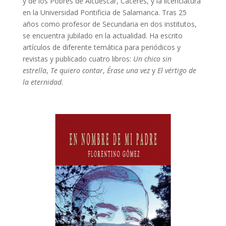
y de los Pobres de Alcuéscar, Cáceres, y la licenciatura
en la Universidad Pontificia de Salamanca. Tras 25
años como profesor de Secundaria en dos institutos,
se encuentra jubilado en la actualidad. Ha escrito
artículos de diferente temática para periódicos y
revistas y publicado cuatro libros:
Un chico sin
estrella
,
Te quiero contar
,
Érase una vez
y
El vértigo de
la eternidad
.