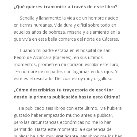
¿Qué quieres transmitir a través de este libro?
Sencilla y llanamente la vida de un hombre nacido
en tierras hurdanas. Vida dura y difícil sobre todo en
aquellos años de pobreza, miseria y aislamiento en la
que vivía en esta bella comarca del norte de Cáceres.
Cuando mi padre estaba en el hospital de san
Pedro de Alcántara (Cáceres), en sus últimos
momentos, prometí en mi corazón escribir este libro,
“En nombre de mi padre, con lágrimas en los ojos. Y
este es el resultado. Del cual estoy muy orgulloso.
¿Cómo describirías tu trayectoria de escritor
desde la primera publicación hasta esta última?
He publicado seis libros con este último. Me hubiera
gustado haber empezado mucho antes a publicar,
pero las circunstancias económicas no me lo han
permitido. Hasta este momento la experiencia de
publicar ha sido muy gratificante. Mis libros me los han