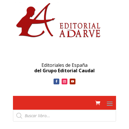
Editoriales de España
del Grupo Editorial Caudal
Búsqueda
de
productos