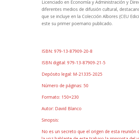
Licenciado en Economía y Administración y Direc
diferentes medios de difusión cultural, destacan
que se incluye en la Colección Albores (CEU Edic
este su primer poemario publicado.
ISBN: 979-13-87909-20-8
ISBN digital: 979-13-87909-21-5
Depósito legal: M-21335-2025
Número de páginas: 50
Formato: 150×230
Autor: David Blanco
Sinopsis:
No es un secreto que el origen de esta reunión 
la voz hablante de este trabajo la impronta del