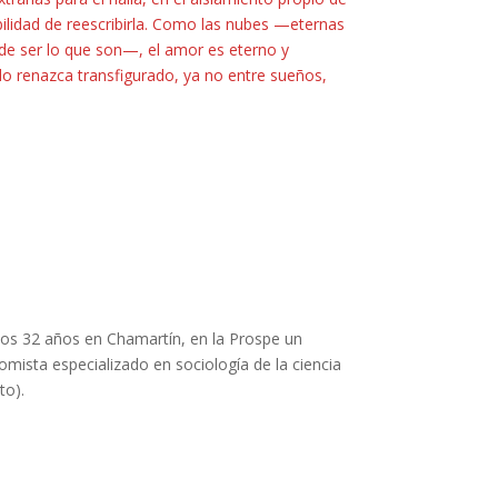
bilidad de reescribirla. Como las nubes —eternas
 de ser lo que son—, el amor es eterno y
o renazca transfigurado, ya no entre sueños,
 los 32 años en Chamartín, en la Prospe un
omista especializado en sociología de la ciencia
to).