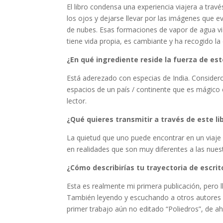
El libro condensa una experiencia viajera a tr
los ojos y dejarse llevar por las imágenes que e
de nubes. Esas formaciones de vapor de agua via
tiene vida propia, es cambiante y ha recogido la 
¿En qué ingrediente reside la fuerza de est
Está aderezado con especias de India. Considero 
espacios de un país / continente que es mágico
lector.
¿Qué quieres transmitir a través de este li
La quietud que uno puede encontrar en un viaje 
en realidades que son muy diferentes a las nuest
¿Cómo describirías tu trayectoria de escrit
Esta es realmente mi primera publicación, pero 
También leyendo y escuchando a otros autores e
primer trabajo aún no editado “Poliedros”, de ahí