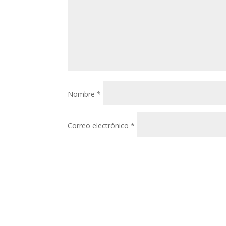
Nombre
*
Correo electrónico
*