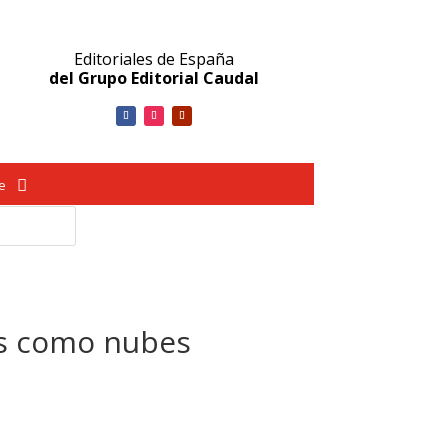
Editoriales de España
del Grupo Editorial Caudal
ve
as como nubes