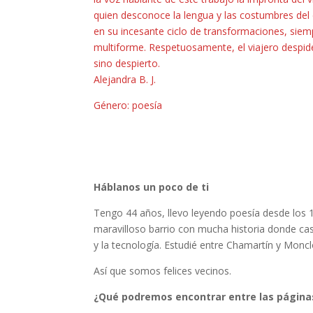
quien desconoce la lengua y las costumbres del 
en su incesante ciclo de transformaciones, siem
multiforme. Respetuosamente, el viajero despid
sino despierto.
Alejandra B. J.
Género: poesía
Háblanos un poco de ti
Tengo 44 años, llevo leyendo poesía desde los 1
maravilloso barrio con mucha historia donde casu
y la tecnología. Estudié entre Chamartín y Moncl
Así que somos felices vecinos.
¿Qué podremos encontrar entre las págin