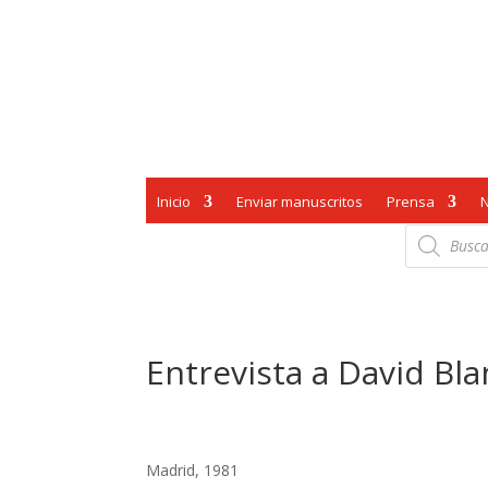
Inicio
Enviar manuscritos
Prensa
Búsqueda
de
productos
Entrevista a David B
Madrid, 1981