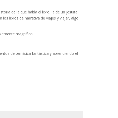
toria de la que habla el libro, la de un jesuita
os libros de narrativa de viajes y viajar, algo
mplemente magnífico.
uentos de temática fantástica y aprendiendo el