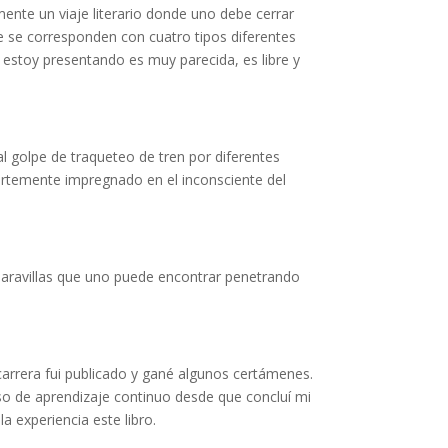
ente un viaje literario donde uno debe cerrar
ue se corresponden con cuatro tipos diferentes
 estoy presentando es muy parecida, es libre y
al golpe de traqueteo de tren por diferentes
ertemente impregnado en el inconsciente del
 maravillas que uno puede encontrar penetrando
carrera fui publicado y gané algunos certámenes.
so de aprendizaje continuo desde que concluí mi
a experiencia este libro.