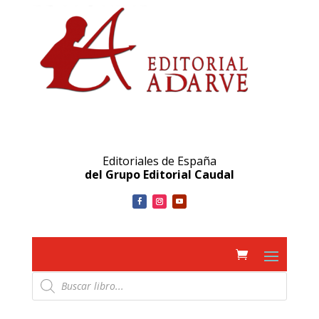
Editoriales de España
del Grupo Editorial Caudal
Búsqueda
de
productos