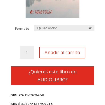
Formato
Poemas
Añadir al carrito
como
nubes
cantidad
¿Quieres este libro en
AUDIOLIBRO?
ISBN: 979-13-87909-20-8
ISBN digital: 979-13-87909-21-5