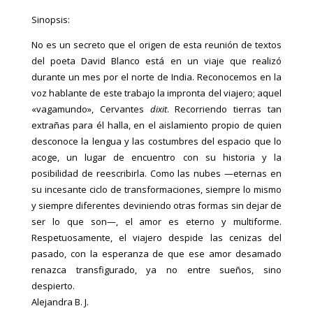
Sinopsis:
No es un secreto que el origen de esta reunión de textos
del poeta David Blanco está en un viaje que realizó
durante un mes por el norte de India. Reconocemos en la
voz hablante de este trabajo la impronta del viajero; aquel
«vagamundo», Cervantes
dixit
. Recorriendo tierras tan
extrañas para él halla, en el aislamiento propio de quien
desconoce la lengua y las costumbres del espacio que lo
acoge, un lugar de encuentro con su historia y la
posibilidad de reescribirla. Como las nubes —eternas en
su incesante ciclo de transformaciones, siempre lo mismo
y siempre diferentes deviniendo otras formas sin dejar de
ser lo que son—, el amor es eterno y multiforme.
Respetuosamente, el viajero despide las cenizas del
pasado, con la esperanza de que ese amor desamado
renazca transfigurado, ya no entre sueños, sino
despierto.
Alejandra B. J.