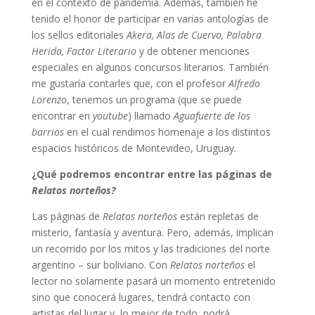
en el contexto de pandemia. Además, también he
tenido el honor de participar en varias antologías de
los sellos editoriales
Akera, Alas de Cuervo, Palabra
Herida, Factor Literario
y de obtener menciones
especiales en algunos concursos literarios. También
me gustaría contarles que, con el profesor
Alfredo
Lorenzo
, tenemos un programa (que se puede
encontrar en
youtube
) llamado
Aguafuerte de los
barrios
en el cual rendimos homenaje a los distintos
espacios históricos de Montevideo, Uruguay.
¿Qué podremos encontrar entre las páginas de
Relatos norteños?
Las páginas de
Relatos norteños
están repletas de
misterio, fantasía y aventura. Pero, además, implican
un recorrido por los mitos y las tradiciones del norte
argentino – sur boliviano. Con
Relatos norteños
el
lector no solamente pasará un momento entretenido
sino que conocerá lugares, tendrá contacto con
artistas del lugar y, lo mejor de todo, podrá