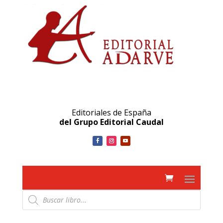
Editoriales de España
del Grupo Editorial Caudal
Búsqueda
de
productos