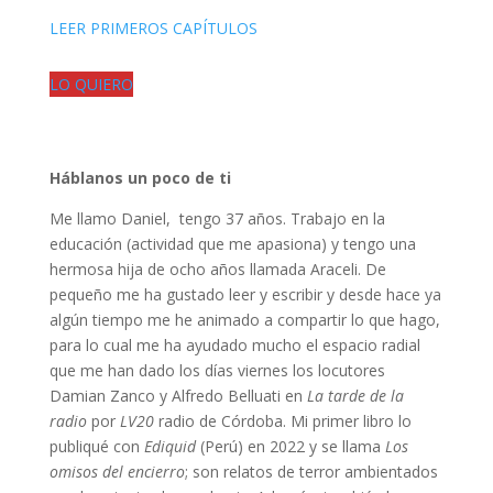
LEER PRIMEROS CAPÍTULOS
LO QUIERO
Háblanos un poco de ti
Me llamo Daniel, tengo 37 años. Trabajo en la
educación (actividad que me apasiona) y tengo una
hermosa hija de ocho años llamada Araceli. De
pequeño me ha gustado leer y escribir y desde hace ya
algún tiempo me he animado a compartir lo que hago,
para lo cual me ha ayudado mucho el espacio radial
que me han dado los días viernes los locutores
Damian Zanco y Alfredo Belluati en
La tarde de la
radio
por
LV20
radio de Córdoba. Mi primer libro lo
publiqué con
Ediquid
(Perú) en 2022 y se llama
Los
omisos del encierro
; son relatos de terror ambientados