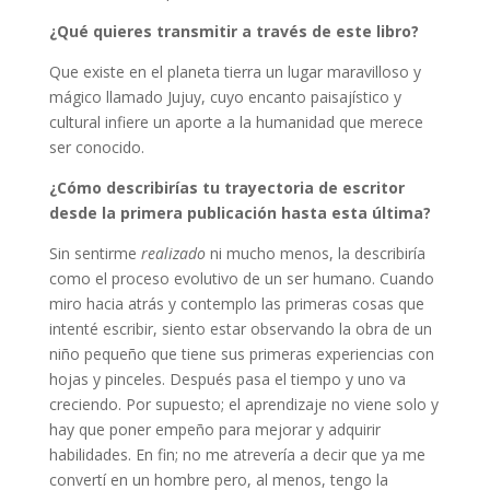
¿Qué quieres transmitir a través de este libro?
Que existe en el planeta tierra un lugar maravilloso y
mágico llamado Jujuy, cuyo encanto paisajístico y
cultural infiere un aporte a la humanidad que merece
ser conocido.
¿Cómo describirías tu trayectoria de escritor
desde la primera publicación hasta esta última?
Sin sentirme
realizado
ni mucho menos, la describiría
como el proceso evolutivo de un ser humano. Cuando
miro hacia atrás y contemplo las primeras cosas que
intenté escribir, siento estar observando la obra de un
niño pequeño que tiene sus primeras experiencias con
hojas y pinceles. Después pasa el tiempo y uno va
creciendo. Por supuesto; el aprendizaje no viene solo y
hay que poner empeño para mejorar y adquirir
habilidades. En fin; no me atrevería a decir que ya me
convertí en un hombre pero, al menos, tengo la