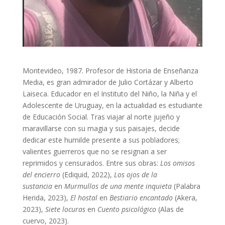
Montevideo, 1987. Profesor de Historia de Enseñanza
Media, es gran admirador de Julio Cortázar y Alberto
Laiseca. Educador en el Instituto del Niño, la Niña y el
Adolescente de Uruguay, en la actualidad es estudiante
de Educación Social. Tras viajar al norte jujeño y
maravillarse con su magia y sus paisajes, decide
dedicar este humilde presente a sus pobladores;
valientes guerreros que no se resignan a ser
reprimidos y censurados. Entre sus obras:
Los omisos
del encierro
(Ediquid, 2022),
Los ojos de la
sustancia
en
Murmullos de una mente inquieta
(Palabra
Herida, 2023),
El hostal
en
Bestiario encantado
(Akera,
2023),
Siete locuras
en
Cuento psicológico
(Alas de
cuervo, 2023).