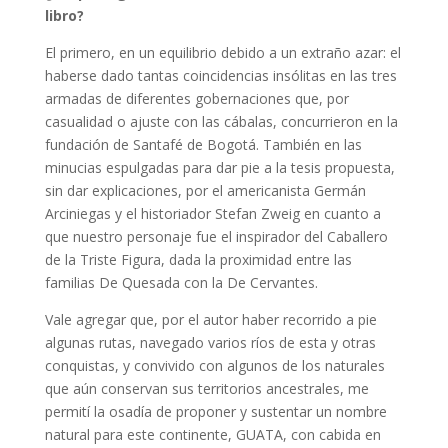
libro?
El primero, en un equilibrio debido a un extraño azar: el
haberse dado tantas coincidencias insólitas en las tres
armadas de diferentes gobernaciones que, por
casualidad o ajuste con las cábalas, concurrieron en la
fundación de Santafé de Bogotá. También en las
minucias espulgadas para dar pie a la tesis propuesta,
sin dar explicaciones, por el americanista Germán
Arciniegas y el historiador Stefan Zweig en cuanto a
que nuestro personaje fue el inspirador del Caballero
de la Triste Figura, dada la proximidad entre las
familias De Quesada con la De Cervantes.
Vale agregar que, por el autor haber recorrido a pie
algunas rutas, navegado varios ríos de esta y otras
conquistas, y convivido con algunos de los naturales
que aún conservan sus territorios ancestrales, me
permití la osadía de proponer y sustentar un nombre
natural para este continente, GUATA, con cabida en