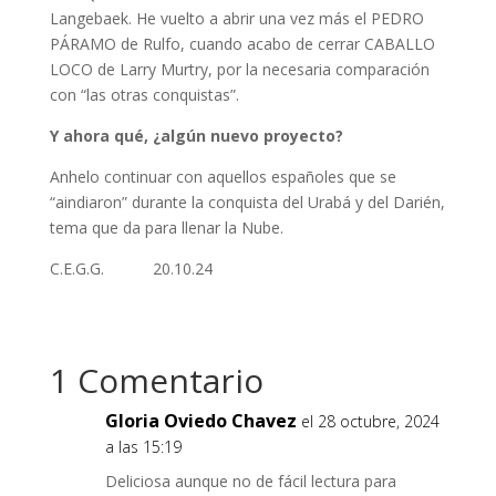
Langebaek. He vuelto a abrir una vez más el PEDRO
PÁRAMO de Rulfo, cuando acabo de cerrar CABALLO
LOCO de Larry Murtry, por la necesaria comparación
con “las otras conquistas”.
Y ahora qué, ¿algún nuevo proyecto?
Anhelo continuar con aquellos españoles que se
“aindiaron” durante la conquista del Urabá y del Darién,
tema que da para llenar la Nube.
C.E.G.G. 20.10.24
1 Comentario
Gloria Oviedo Chavez
el 28 octubre, 2024
a las 15:19
Deliciosa aunque no de fácil lectura para