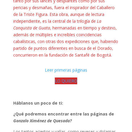
tanto por sus lances y desplantes como por sus
pericias y desmañas, fuera el inspirador del Caballero
de la Triste Figura. Esta obra, aunque de lectura
independiente, es la central de la trilogía de
La
Conquista de Guata
, hermanadas en tiempo y destino,
además de múltiples e increíbles coincidencias
cabalísticas, con otras dos expediciones que, habiendo
partido de puntos diferentes en busca de el Dorado,
concurrieron en la fundación de Santafé de Bogotá.
Leer primeras páginas
LO QUIERO
Háblanos un poco de ti:
¿Qué podremos encontrar entre las páginas de
Gonzalo Ximénez de Quesada?
Los tantos aciertos y valías, como reveses y dolamas,