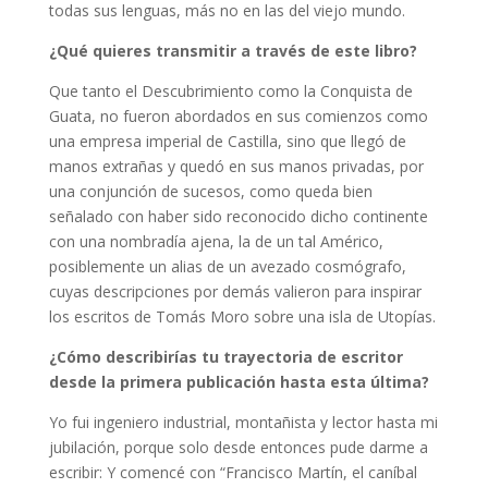
todas sus lenguas, más no en las del viejo mundo.
¿Qué quieres transmitir a través de este libro?
Que tanto el Descubrimiento como la Conquista de
Guata, no fueron abordados en sus comienzos como
una empresa imperial de Castilla, sino que llegó de
manos extrañas y quedó en sus manos privadas, por
una conjunción de sucesos, como queda bien
señalado con haber sido reconocido dicho continente
con una nombradía ajena, la de un tal Américo,
posiblemente un alias de un avezado cosmógrafo,
cuyas descripciones por demás valieron para inspirar
los escritos de Tomás Moro sobre una isla de Utopías.
¿Cómo describirías tu trayectoria de escritor
desde la primera publicación hasta esta última?
Yo fui ingeniero industrial, montañista y lector hasta mi
jubilación, porque solo desde entonces pude darme a
escribir: Y comencé con “Francisco Martín, el caníbal