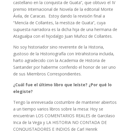
castellano en la conquista de Guata”, que obtuvo el IV
premio Internacional de Novela de la editorial Monte
Ávila, de Caracas. Estoy dando la revisión final a
“Mencía de Collantes, la mestiza de Guata”, cuya
supuesta narradora es la dicha hija de una hermana de
Atagualpa con el hijodalgo Juan Muñoz de Collantes.
No soy historiador sino reverente de la Historia,
gustoso de la Historiografía con Intrahistoria incluida,
harto agradecido con la Academia de Historia de
Santander por haberme conferido el honor de ser uno
de sus Miembros Correspondientes.
¿Cuál fue el último libro que leíste? ¿Por qué lo
elegiste?
Tengo la enrevesada costumbre de mantener abiertos
a un tiempo varios libros sobre la mesa: Hoy se
encuentran LOS COMENTARIOS REALES de Garcilaso
Inca de la Vega y LA HISTORIA NO CONTADA DE
CONQUISTADORES E INDIOS de Carl Henrik