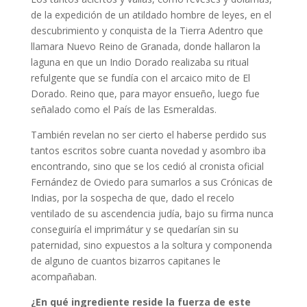
de la expedición de un atildado hombre de leyes, en el
descubrimiento y conquista de la Tierra Adentro que
llamara Nuevo Reino de Granada, donde hallaron la
laguna en que un Indio Dorado realizaba su ritual
refulgente que se fundía con el arcaico mito de El
Dorado. Reino que, para mayor ensueño, luego fue
señalado como el País de las Esmeraldas.
También revelan no ser cierto el haberse perdido sus
tantos escritos sobre cuanta novedad y asombro iba
encontrando, sino que se los cedió al cronista oficial
Fernández de Oviedo para sumarlos a sus Crónicas de
Indias, por la sospecha de que, dado el recelo
ventilado de su ascendencia judía, bajo su firma nunca
conseguiría el imprimátur y se quedarían sin su
paternidad, sino expuestos a la soltura y componenda
de alguno de cuantos bizarros capitanes le
acompañaban.
¿En qué ingrediente reside la fuerza de este