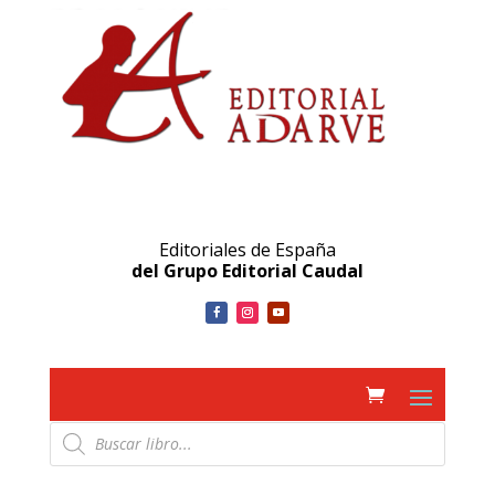
Editoriales de España
del Grupo Editorial Caudal
Búsqueda
de
productos