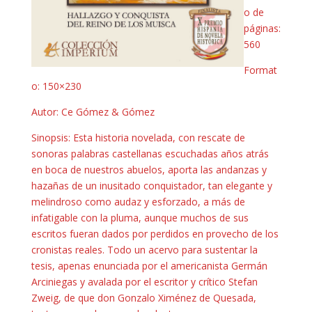
o de
páginas:
560
Format
o: 150×230
Autor: Ce Gómez & Gómez
Sinopsis: Esta historia novelada, con rescate de
sonoras palabras castellanas escuchadas años atrás
en boca de nuestros abuelos, aporta las andanzas y
hazañas de un inusitado conquistador, tan elegante y
melindroso como audaz y esforzado, a más de
infatigable con la pluma, aunque muchos de sus
escritos fueran dados por perdidos en provecho de los
cronistas reales. Todo un acervo para sustentar la
tesis, apenas enunciada por el americanista Germán
Arciniegas y avalada por el escritor y crítico Stefan
Zweig, de que don Gonzalo Ximénez de Quesada,