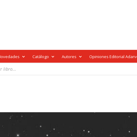
Novedades
Catálogo
Autores
Opiniones Editorial Adar