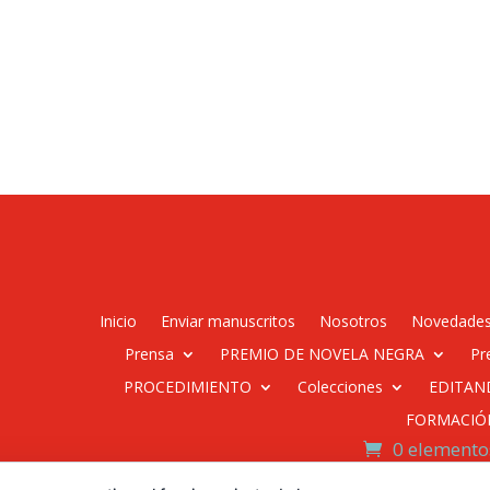
Inicio
Enviar manuscritos
Nosotros
Novedade
Prensa
PREMIO DE NOVELA NEGRA
Pr
PROCEDIMIENTO
Colecciones
EDITAN
FORMACIÓ
0 elemento