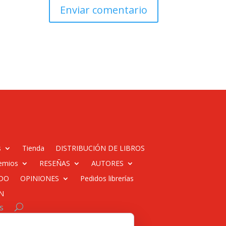
s
Tienda
DISTRIBUCIÓN DE LIBROS
emios
RESEÑAS
AUTORES
DO
OPINIONES
Pedidos librerías
N
s