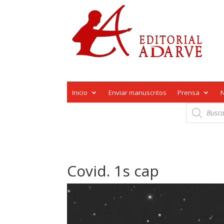
Inicio
Enviar manuscritos
Prensa
Búsqueda
de
productos
Covid. 1s cap