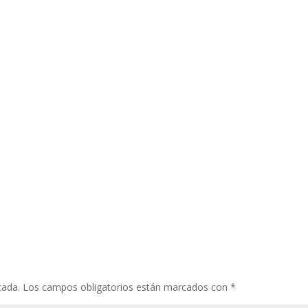
cada.
Los campos obligatorios están marcados con
*