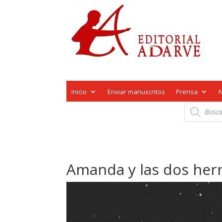
Inicio
Enviar manuscritos
Prensa
Búsqueda
de
productos
Amanda y las dos her