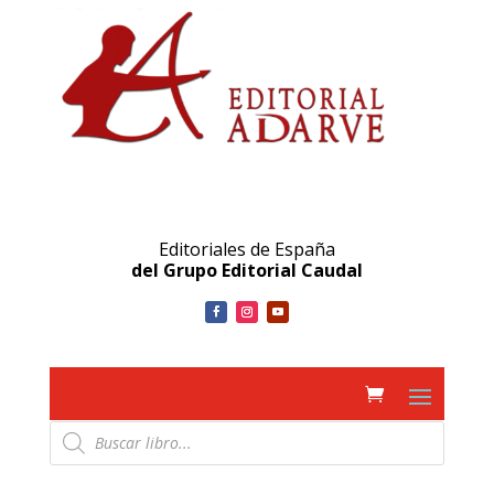
Editoriales de España
del Grupo Editorial Caudal
Búsqueda
de
productos