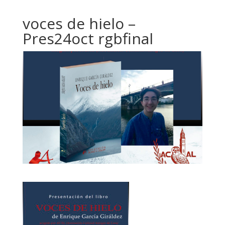
voces de hielo –
Pres24oct rgbfinal