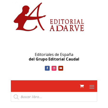
Editoriales de España
del Grupo Editorial Caudal
Búsqueda
de
productos