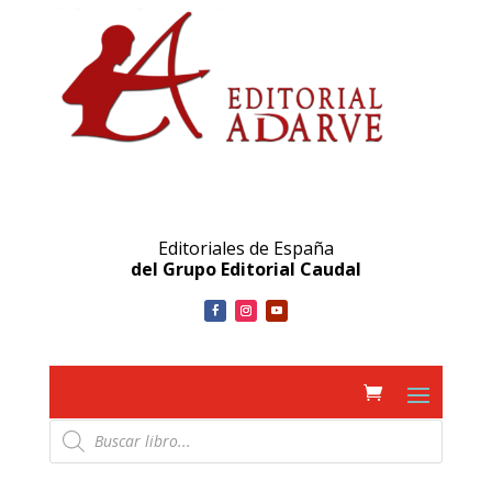
Editoriales de España
del Grupo Editorial Caudal
Búsqueda
de
productos