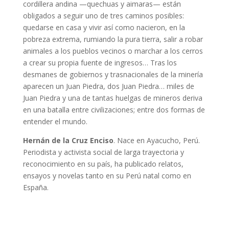
cordillera andina —quechuas y aimaras— están
obligados a seguir uno de tres caminos posibles:
quedarse en casa y vivir así como nacieron, en la
pobreza extrema, rumiando la pura tierra, salir a robar
animales a los pueblos vecinos o marchar a los cerros
a crear su propia fuente de ingresos… Tras los
desmanes de gobiernos y trasnacionales de la minería
aparecen un Juan Piedra, dos Juan Piedra… miles de
Juan Piedra y una de tantas huelgas de mineros deriva
en una batalla entre civilizaciones; entre dos formas de
entender el mundo.
Hernán de la Cruz Enciso
. Nace en Ayacucho, Perú.
Periodista y activista social de larga trayectoria y
reconocimiento en su país, ha publicado relatos,
ensayos y novelas tanto en su Perú natal como en
España.