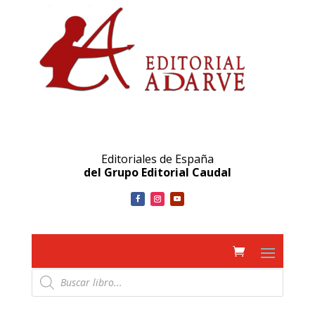
Editoriales de España
del Grupo Editorial Caudal
Búsqueda
de
productos