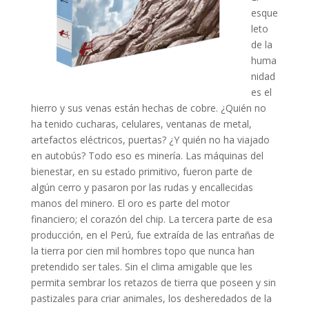
esque
leto
de la
huma
nidad
es el
hierro y sus venas están hechas de cobre. ¿Quién no
ha tenido cucharas, celulares, ventanas de metal,
artefactos eléctricos, puertas? ¿Y quién no ha viajado
en autobús? Todo eso es minería. Las máquinas del
bienestar, en su estado primitivo, fueron parte de
algún cerro y pasaron por las rudas y encallecidas
manos del minero. El oro es parte del motor
financiero; el corazón del chip. La tercera parte de esa
producción, en el Perú, fue extraída de las entrañas de
la tierra por cien mil hombres topo que nunca han
pretendido ser tales. Sin el clima amigable que les
permita sembrar los retazos de tierra que poseen y sin
pastizales para criar animales, los desheredados de la