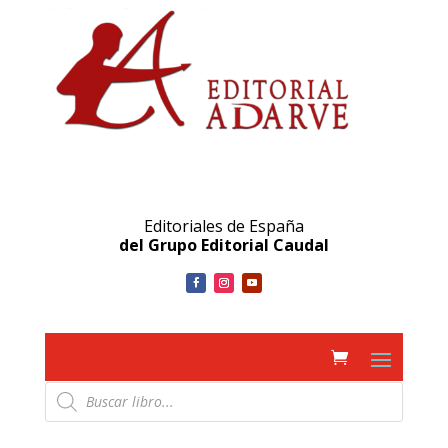
Editoriales de España
del Grupo Editorial Caudal
Búsqueda
de
productos