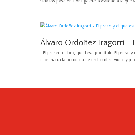
vida los pasé en Portugalete, localidad a la que 
Álvaro Ordoñez Iragorri – 
El presente libro, que lleva por título El preso
ellos narra la peripecia de un hombre viudo y jub