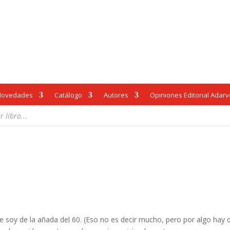
Novedades
Catálogo
Autores
Opiniones Editorial Adar
e soy de la añada del 60. (Eso no es decir mucho, pero por algo hay 