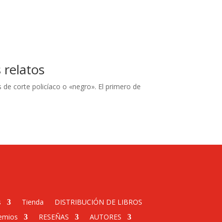
 relatos
s de corte policíaco o «negro». El primero de
s
Tienda
DISTRIBUCIÓN DE LIBROS
emios
RESEÑAS
AUTORES