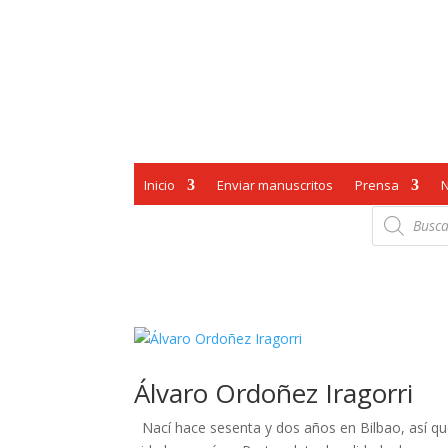
Inicio
Enviar manuscritos
Prensa
Búsqueda
de
productos
Álvaro Ordoñez Iragorri
Nací hace sesenta y dos años en Bilbao, así qu