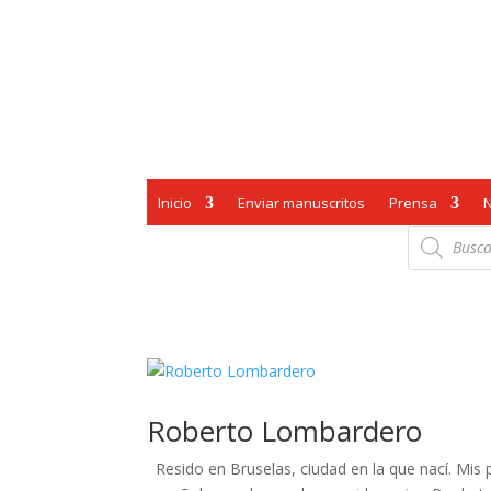
Inicio
Enviar manuscritos
Prensa
Búsqueda
de
productos
Roberto Lombardero
Resido en Bruselas, ciudad en la que nací. Mis 