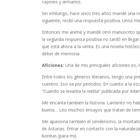
cajones y armarios.
Sin embargo, hace unos tres años mandé una nove
siguiente, recibí una respuesta positiva. Unos 
Entonces me animé y mandé otro manuscrito que t
la segunda respuesta positiva no tardó en llegar
que está ahora a la venta. Es una novela histór
deber de memoria.
Aficiones:
Una de mis principales aficiones es, 
Entre todos los géneros literarios, tengo una pre
cuentos. Eso va por períodos. En cuanto a la es
“Cuando se levanta la niebla” publicada por Adar
Me encanta también la historia. Lamento no habe
buena… Leo muchos ensayos que tratan de temas
Me apasiona también el senderismo, la montaña.
de Asturias. Entrar en contacto con la naturalez
bonitas (para mí).