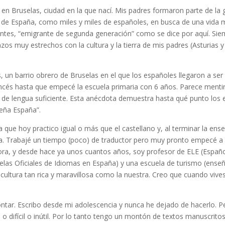
 en Bruselas, ciudad en la que nací. Mis padres formaron parte de la 
 de España, como miles y miles de españoles, en busca de una vida mej
ntes, “emigrante de segunda generación” como se dice por aquí. Siem
azos muy estrechos con la cultura y la tierra de mis padres (Asturias 
les, un barrio obrero de Bruselas en el que los españoles llegaron a ser
ancés hasta que empecé la escuela primaria con 6 años. Parece mentir
vel de lengua suficiente. Esta anécdota demuestra hasta qué punto los
ueña España”.
a que hoy practico igual o más que el castellano y, al terminar la ens
ga. Trabajé un tiempo (poco) de traductor pero muy pronto empecé a d
a, y desde hace ya unos cuantos años, soy profesor de ELE (Españo
uelas Oficiales de Idiomas en España) y una escuela de turismo (enseñ
cultura tan rica y maravillosa como la nuestra. Creo que cuando vives 
ntar. Escribo desde mi adolescencia y nunca he dejado de hacerlo. Pe
 o difícil o inútil. Por lo tanto tengo un montón de textos manuscri