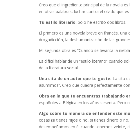
Creo que el ingrediente principal de la novela e
en otras palabras, luchar contra el olvido que
Tu estilo literario:
Solo he escrito dos libros.
El primero es una novela breve en francés, una 
drogadicción, la deshumanización de las grande
Mi segunda obra es “Cuando se levanta la niebla”
Es difícil hablar de un “estilo literario” cuando
de la literatura social.
Una cita de un autor que te guste
:
La cita 
asumimos”. Creo que cuadra perfectamente con el
Obra en la que te encuentras trabajando en
españoles a Bélgica en los años sesenta. Pero 
Algo sobre tu manera de entender este m
cosas (si tienes hijos o no, si tienes dinero o 
desempeñamos en él cuando tenemos veinte, cin