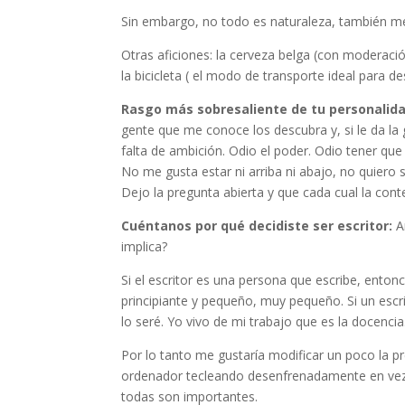
Sin embargo, no todo es naturaleza, también me
Otras aficiones: la cerveza belga (con moderación
la bicicleta ( el modo de transporte ideal para
Rasgo más sobresaliente de tu personalid
gente que me conoce los descubra y, si le da l
falta de ambición. Odio el poder. Odio tener que
No me gusta estar ni arriba ni abajo, no quiero
Dejo la pregunta abierta y que cada cual la cont
Cuéntanos por qué decidiste ser escritor:
A
implica?
Si el escritor es una persona que escribe, entonc
principiante y pequeño, muy pequeño. Si un escr
lo seré. Yo vivo de mi trabajo que es la docenci
Por lo tanto me gustaría modificar un poco la pr
ordenador tecleando desenfrenadamente en vez d
todas son importantes.