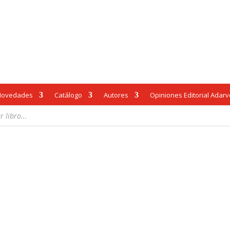
Novedades
Catálogo
Autores
Opiniones Editorial Adar