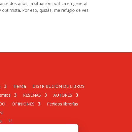
nte dos años, la situación política en general
 optimista. Por eso, quizás, me refugio de vez
s
Tienda
DISTRIBUCIÓN DE LIBROS
emios
RESEÑAS
AUTORES
DO
OPINIONES
Pedidos librerías
N
s