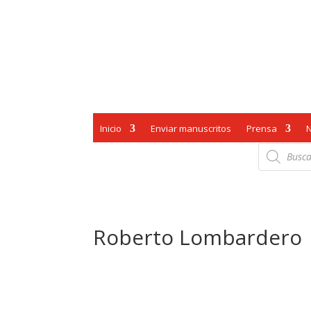
Inicio
Enviar manuscritos
Prensa
Búsqueda
de
productos
Roberto Lombardero