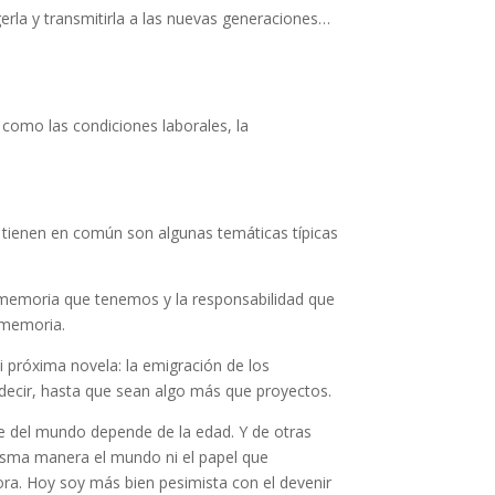
gerla y transmitirla a las nuevas generaciones…
 como las condiciones laborales, la
que tienen en común son algunas temáticas típicas
a memoria que tenemos y la responsabilidad que
 memoria.
róxima novela: la emigración de los
decir, hasta que sean algo más que proyectos.
e del mundo depende de la edad. Y de otras
 misma manera el mundo ni el papel que
a. Hoy soy más bien pesimista con el devenir