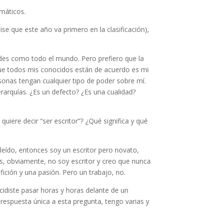
máticos.
ise que este año va primero en la clasificación),
des como todo el mundo. Pero prefiero que la
 que todos mis conocidos están de acuerdo es mi
rsonas tengan cualquier tipo de poder sobre mí.
rarquías. ¿Es un defecto? ¿Es una cualidad?
uiere decir “ser escritor”? ¿Qué significa y qué
s leído, entonces soy un escritor pero novato,
es, obviamente, no soy escritor y creo que nunca
fición y una pasión. Pero un trabajo, no.
ecidiste pasar horas y horas delante de un
espuesta única a esta pregunta, tengo varias y