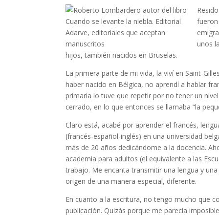
Resido
fueron
emigra
unos l
hijos, también nacidos en Bruselas.
La primera parte de mi vida, la viví en Saint-Gil
haber nacido en Bélgica, no aprendí a hablar fr
primaria lo tuve que repetir por no tener un ni
cerrado, en lo que entonces se llamaba “la peq
Claro está, acabé por aprender el francés, lengu
(francés-español-inglés) en una universidad bel
más de 20 años dedicándome a la docencia. Ahor
academia para adultos (el equivalente a las Esc
trabajo. Me encanta transmitir una lengua y una 
origen de una manera especial, diferente.
En cuanto a la escritura, no tengo mucho que co
publicación. Quizás porque me parecía imposible