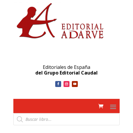
Editoriales de España
del Grupo Editorial Caudal
Búsqueda
de
productos