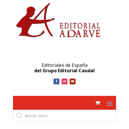
Editoriales de España
del Grupo Editorial Caudal
Búsqueda
de
productos