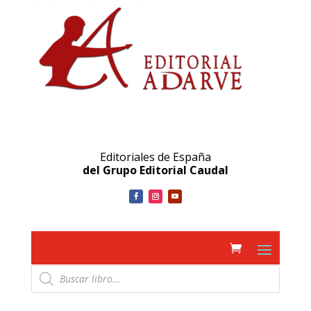
Editoriales de España
del Grupo Editorial Caudal
Búsqueda
de
productos