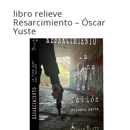
libro relieve
Resarcimiento – Óscar
Yuste