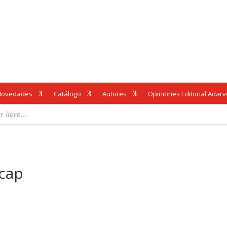
Novedades
Catálogo
Autores
Opiniones Editorial Adar
 cap