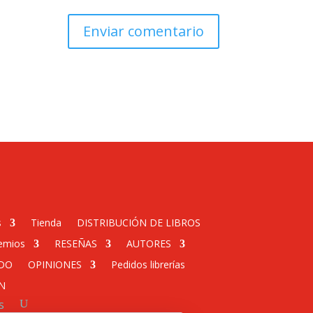
s
Tienda
DISTRIBUCIÓN DE LIBROS
emios
RESEÑAS
AUTORES
DO
OPINIONES
Pedidos librerías
N
s