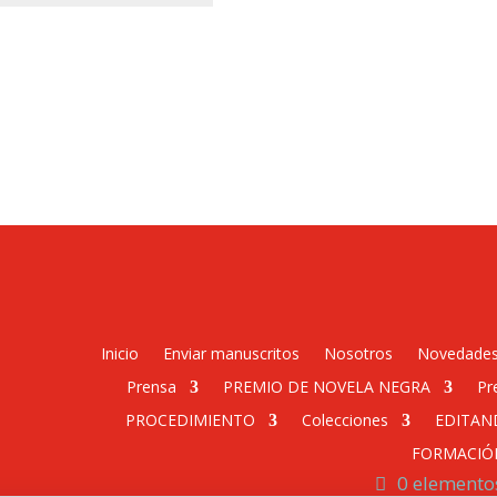
Inicio
Enviar manuscritos
Nosotros
Novedade
Prensa
PREMIO DE NOVELA NEGRA
Pr
PROCEDIMIENTO
Colecciones
EDITAN
FORMACIÓ
0 elemento