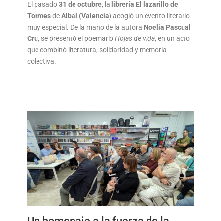
El pasado
31 de octubre
, la
librería El lazarillo de
Tormes
de
Albal (Valencia)
acogió un evento literario
muy especial. De la mano de la autora
Noelia Pascual
Cru
, se presentó el poemario
Hojas de vida
, en un acto
que combinó literatura, solidaridad y memoria
colectiva.
Un homenaje a la fuerza de la