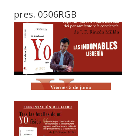
pres. 0506RGB