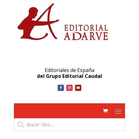
Editoriales de España
del Grupo Editorial Caudal
Búsqueda
de
productos