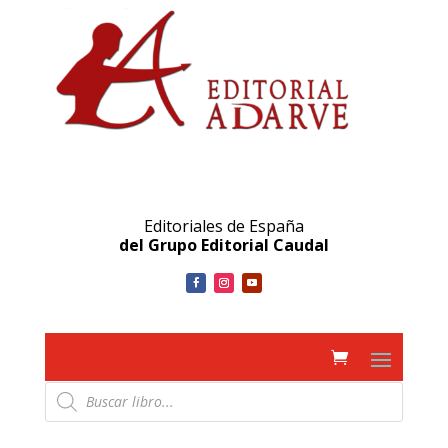
Editoriales de España
del Grupo Editorial Caudal
Búsqueda
de
productos