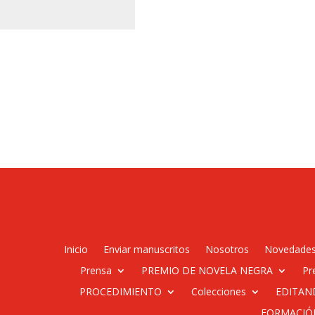
Inicio
Enviar manuscritos
Nosotros
Novedade
Prensa
PREMIO DE NOVELA NEGRA
Pr
PROCEDIMIENTO
Colecciones
EDITAN
FORMACIÓ