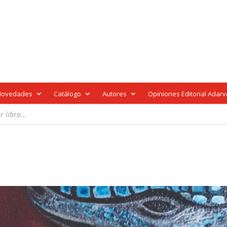
Novedades
Catálogo
Autores
Opiniones Editorial Adar