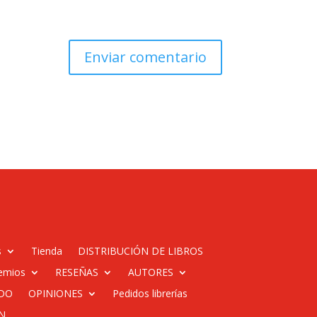
s
Tienda
DISTRIBUCIÓN DE LIBROS
emios
RESEÑAS
AUTORES
DO
OPINIONES
Pedidos librerías
N