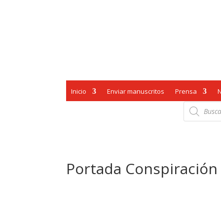
Inicio
Enviar manuscritos
Prensa
Búsqueda
de
productos
Portada Conspiración