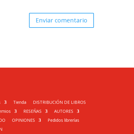
s
Tienda
DISTRIBUCIÓN DE LIBROS
emios
RESEÑAS
AUTORES
DO
OPINIONES
Pedidos librerías
N