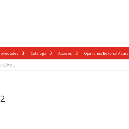
Novedades
Catálogo
Autores
Opiniones Editorial Adar
 2