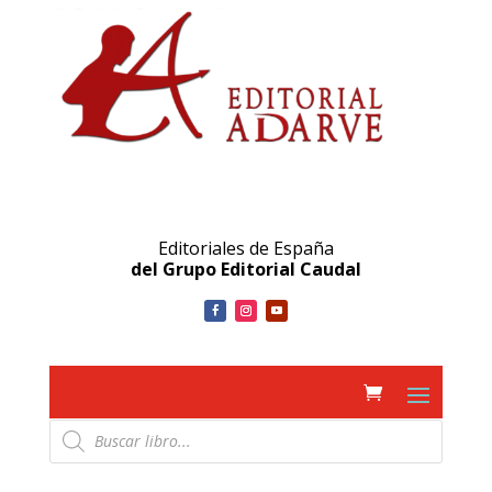
Editoriales de España
del Grupo Editorial Caudal
Búsqueda
de
productos