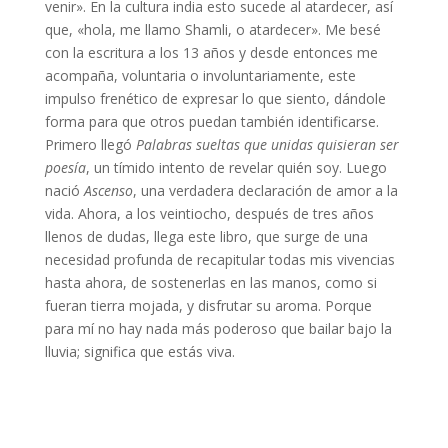
venir». En la cultura india esto sucede al atardecer, así
que, «hola, me llamo Shamli, o atardecer». Me besé
con la escritura a los 13 años y desde entonces me
acompaña, voluntaria o involuntariamente, este
impulso frenético de expresar lo que siento, dándole
forma para que otros puedan también identificarse.
Primero llegó
Palabras sueltas que unidas quisieran ser
poesía
, un tímido intento de revelar quién soy. Luego
nació
Ascenso
, una verdadera declaración de amor a la
vida. Ahora, a los veintiocho, después de tres años
llenos de dudas, llega este libro, que surge de una
necesidad profunda de recapitular todas mis vivencias
hasta ahora, de sostenerlas en las manos, como si
fueran tierra mojada, y disfrutar su aroma. Porque
para mí no hay nada más poderoso que bailar bajo la
lluvia; significa que estás viva.