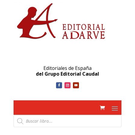
Editoriales de España
del Grupo Editorial Caudal
Búsqueda
de
productos