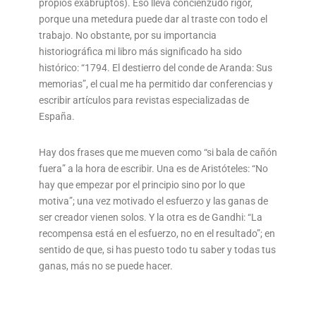
propios exabruptos). Eso lleva concienzudo rigor,
porque una metedura puede dar al traste con todo el
trabajo. No obstante, por su importancia
historiográfica mi libro más significado ha sido
histórico: “1794. El destierro del conde de Aranda: Sus
memorias”, el cual me ha permitido dar conferencias y
escribir artículos para revistas especializadas de
España.
Hay dos frases que me mueven como “si bala de cañón
fuera” a la hora de escribir. Una es de Aristóteles: “No
hay que empezar por el principio sino por lo que
motiva”; una vez motivado el esfuerzo y las ganas de
ser creador vienen solos. Y la otra es de Gandhi: “La
recompensa está en el esfuerzo, no en el resultado”; en
sentido de que, si has puesto todo tu saber y todas tus
ganas, más no se puede hacer.