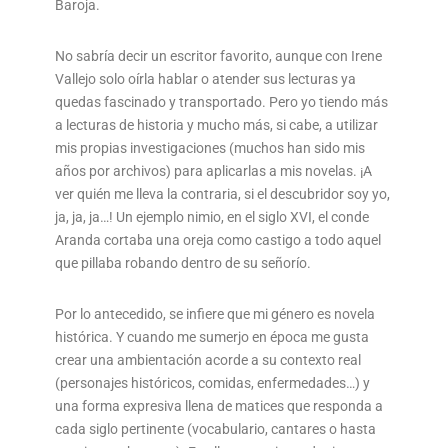
Baroja.
No sabría decir un escritor favorito, aunque con Irene
Vallejo solo oírla hablar o atender sus lecturas ya
quedas fascinado y transportado. Pero yo tiendo más
a lecturas de historia y mucho más, si cabe, a utilizar
mis propias investigaciones (muchos han sido mis
años por archivos) para aplicarlas a mis novelas. ¡A
ver quién me lleva la contraria, si el descubridor soy yo,
ja, ja, ja…! Un ejemplo nimio, en el siglo XVI, el conde
Aranda cortaba una oreja como castigo a todo aquel
que pillaba robando dentro de su señorío.
Por lo antecedido, se infiere que mi género es novela
histórica. Y cuando me sumerjo en época me gusta
crear una ambientación acorde a su contexto real
(personajes históricos, comidas, enfermedades…) y
una forma expresiva llena de matices que responda a
cada siglo pertinente (vocabulario, cantares o hasta