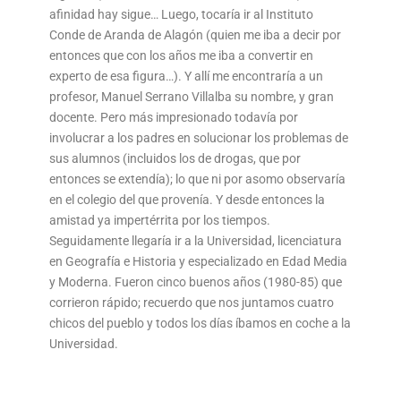
afinidad hay sigue… Luego, tocaría ir al Instituto
Conde de Aranda de Alagón (quien me iba a decir por
entonces que con los años me iba a convertir en
experto de esa figura…). Y allí me encontraría a un
profesor, Manuel Serrano Villalba su nombre, y gran
docente. Pero más impresionado todavía por
involucrar a los padres en solucionar los problemas de
sus alumnos (incluidos los de drogas, que por
entonces se extendía); lo que ni por asomo observaría
en el colegio del que provenía. Y desde entonces la
amistad ya impertérrita por los tiempos.
Seguidamente llegaría ir a la Universidad, licenciatura
en Geografía e Historia y especializado en Edad Media
y Moderna. Fueron cinco buenos años (1980-85) que
corrieron rápido; recuerdo que nos juntamos cuatro
chicos del pueblo y todos los días íbamos en coche a la
Universidad.