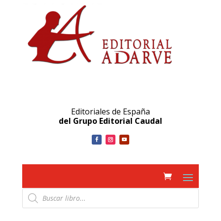
Editoriales de España
del Grupo Editorial Caudal
Búsqueda
de
productos