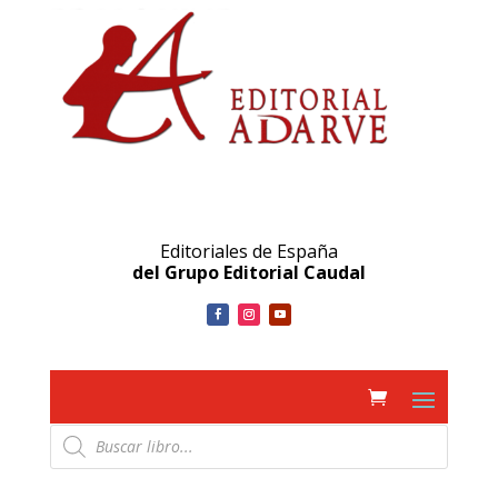
Editoriales de España
del Grupo Editorial Caudal
Búsqueda
de
productos