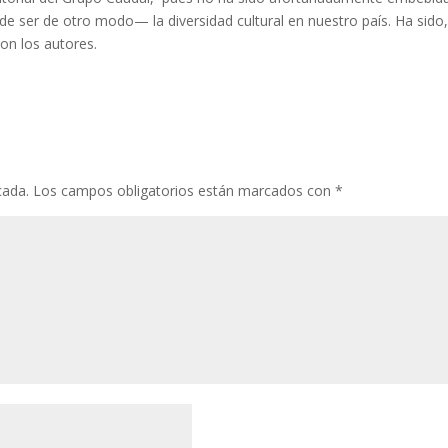
er de otro modo— la diversidad cultural en nuestro país. Ha sido, s
on los autores.
cada.
Los campos obligatorios están marcados con
*