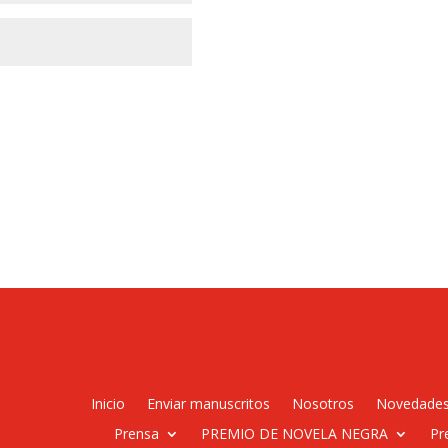
Inicio
Enviar manuscritos
Nosotros
Novedade
Prensa
PREMIO DE NOVELA NEGRA
Pr