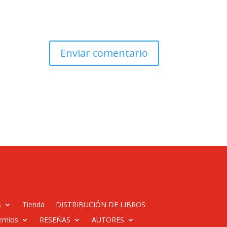
s
Tienda
DISTRIBUCIÓN DE LIBROS
emios
RESEÑAS
AUTORES