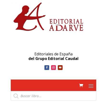
Editoriales de España
del Grupo Editorial Caudal
Búsqueda
de
productos